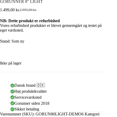
GORUNNER 8″ LIGHT
1.499,00
kr.
2.995,00
kr.
NB: Dette produkt er refurbished
Vores refurbished produkter er blevet gennemgået og testet på
eget værksted.
Stand: Som ny
Ikke på lager
Dansk brand 🇩🇰
Høj produktkvalitet
Serviceværksted
Gorunner siden 2018
Sikker betaling
Varenummer (SKU):
GORUN80LIGHT-DEMO6
Kategori: