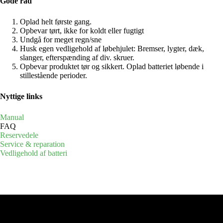
Gode råd
Oplad helt første gang.
Opbevar tørt, ikke for koldt eller fugtigt
Undgå for meget regn/sne
Husk egen vedligehold af løbehjulet: Bremser, lygter, dæk,
slanger, efterspænding af div. skruer.
Opbevar produktet tør og sikkert. Oplad batteriet løbende i
stillestående perioder.
Nyttige links
Manual
FAQ
Reservedele
Service & reparation
Vedligehold af batteri