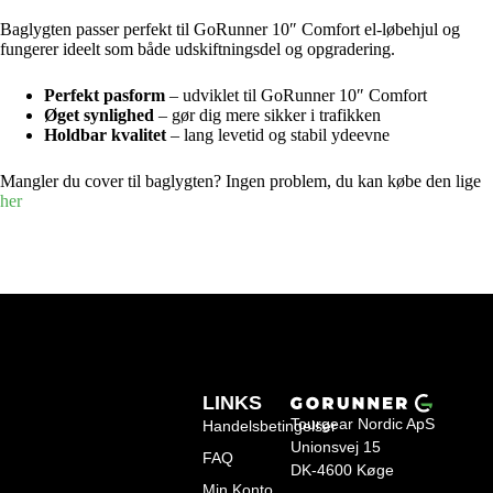
Baglygten passer perfekt til GoRunner 10″ Comfort el-løbehjul og
fungerer ideelt som både udskiftningsdel og opgradering.
Perfekt pasform
– udviklet til GoRunner 10″ Comfort
Øget synlighed
– gør dig mere sikker i trafikken
Holdbar kvalitet
– lang levetid og stabil ydeevne
Mangler du cover til baglygten? Ingen problem, du kan købe den lige
her
LINKS
Tourgear Nordic ApS
Handelsbetingelser
Unionsvej 15
FAQ
DK-4600 Køge
Min Konto