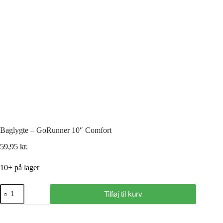
Baglygte – GoRunner 10″ Comfort
59,95
kr.
10+ på lager
Tilføj til kurv