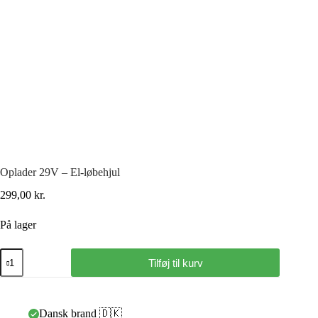
Oplader 29V – El-løbehjul
299,00
kr.
På lager
Tilføj til kurv
Dansk brand 🇩🇰