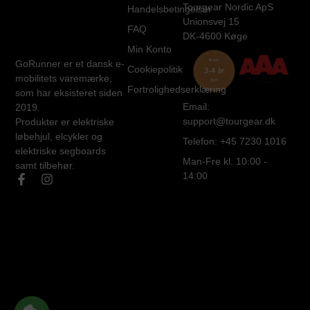
Tourgear Nordic ApS
Handelsbetingelser
Unionsvej 15
FAQ
DK-4600 Køge
Min Konto
GoRunner er et dansk e-
Cookiepolitik
mobilitets varemærke,
Fortrolighedserklæring
som har eksisteret siden
Email:
2019.
support@tourgear.dk
Produkter er elektriske
løbehjul, elcykler og
Telefon: +45 7230 1016
elektriske segboards
Man-Fre kl. 10:00 -
samt tilbehør.
14:00