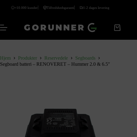
+10.000 kunder
Tilfredshedsgaranti
1-2 dages levering
Hjem
Produkter
Reservedele
Segboards
Segboard batteri – RENOVERET – Hummer 2.0 & 6.5″