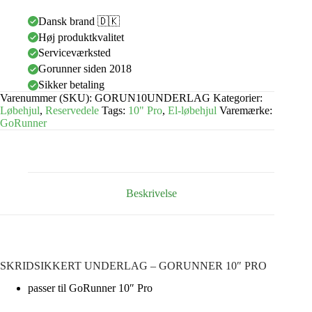
Dansk brand 🇩🇰
Høj produktkvalitet
Serviceværksted
Gorunner siden 2018
Sikker betaling
Varenummer (SKU):
GORUN10UNDERLAG
Kategorier:
Løbehjul
,
Reservedele
Tags:
10" Pro
,
El-løbehjul
Varemærke:
GoRunner
Beskrivelse
SKRIDSIKKERT UNDERLAG – GORUNNER 10″ PRO
passer til GoRunner 10″ Pro