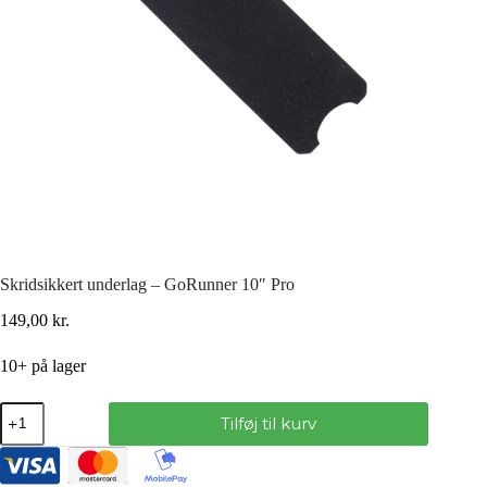
Skridsikkert underlag – GoRunner 10″ Pro
149,00
kr.
10+ på lager
Tilføj til kurv