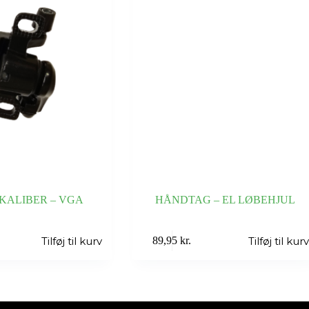
KALIBER – VGA
HÅNDTAG – EL LØBEHJUL
Tilføj til kurv
Tilføj til kur
89,95
kr.