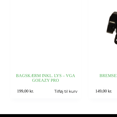
BAGSKÆRM INKL. LYS – VGA
BREMSE
GOEAZY PRO
Tilføj til kurv
199,00
kr.
149,00
kr.