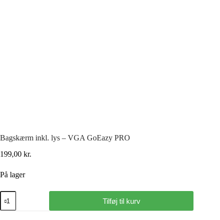
Bagskærm inkl. lys – VGA GoEazy PRO
199,00
kr.
På lager
Tilføj til kurv