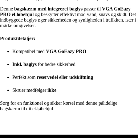
Denne
bagskærm med integreret baglys
passer til
VGA GoEazy
PRO el-løbehjul
og beskytter effektivt mod vand, snavs og skidt. Det
indbyggede baglys øger sikkerheden og synligheden i trafikken, især i
mørke omgivelser.
Produktdetaljer:
Kompatibel med
VGA GoEazy PRO
Inkl. baglys
for bedre sikkerhed
Perfekt som
reservedel eller udskiftning
Skruer medfølger
ikke
Sørg for en funktionel og sikker kørsel med denne pålidelige
bagskærm til dit el-løbehjul.