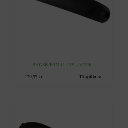
BAGSKÆRM U. LYS – V2 LR
179,95
kr.
Tilføj til kurv