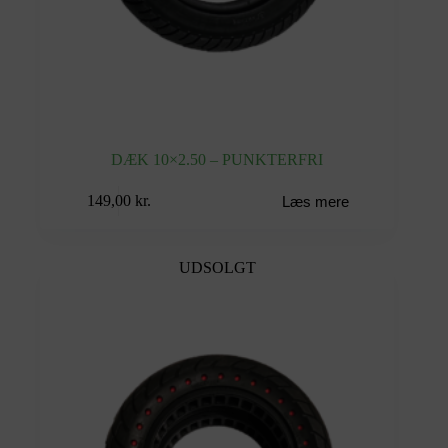
DÆK 10×2.50 – PUNKTERFRI
149,00
kr.
Læs mere
UDSOLGT