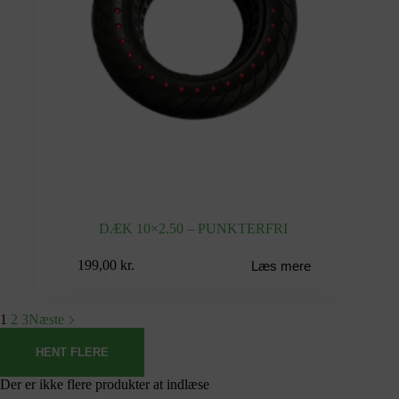
DÆK 10×2.50 – PUNKTERFRI
199,00
kr.
Læs mere
1
2
3
Næste
HENT FLERE
Der er ikke flere produkter at indlæse