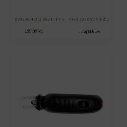
BAGSKÆRM INKL. LYS – VGA GOEAZY PRO
199,00
kr.
Tilføj til kurv