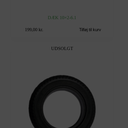
DÆK 10×2-6.1
199,00
kr.
Tilføj til kurv
UDSOLGT