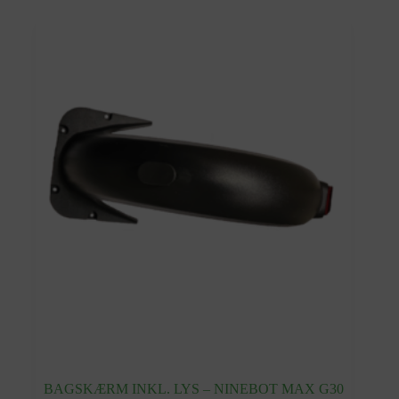
BAGSKÆRM INKL. LYS – NINEBOT MAX G30