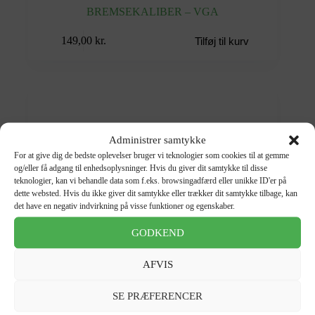
BREMSEKALIBER – VGA
149,00
kr.
Tilføj til kurv
Administrer samtykke
For at give dig de bedste oplevelser bruger vi teknologier som cookies til at gemme
og/eller få adgang til enhedsoplysninger. Hvis du giver dit samtykke til disse
teknologier, kan vi behandle data som f.eks. browsingadfærd eller unikke ID'er på
dette websted. Hvis du ikke giver dit samtykke eller trækker dit samtykke tilbage, kan
det have en negativ indvirkning på visse funktioner og egenskaber.
GODKEND
AFVIS
SE PRÆFERENCER