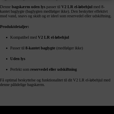
Denne
bagskærm uden lys
passer til
V2 LR el-løbehjul
med 8-
kantet baglygte (baglygten medfølger ikke). Den beskytter effektivt
mod vand, snavs og skidt og er ideel som reservedel eller udskiftning.
Produktdetaljer:
Kompatibel med
V2 LR el-løbehjul
Passer til
8-kantet baglygte
(medfølger ikke)
Uden lys
Perfekt som
reservedel eller udskiftning
Få optimal beskyttelse og funktionalitet til dit V2 LR el-løbehjul med
denne pålidelige bagskærm.