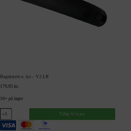
Bagskærm u. lys – V2 LR
179,95
kr.
10+ på lager
Tilføj til kurv