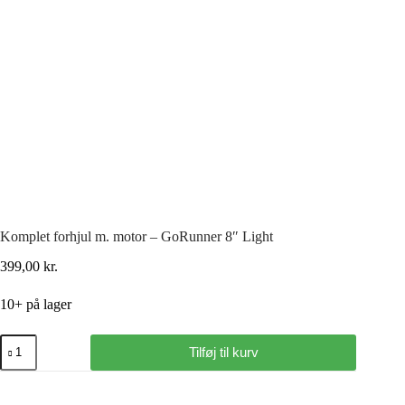
Komplet forhjul m. motor – GoRunner 8″ Light
399,00
kr.
10+ på lager
Tilføj til kurv