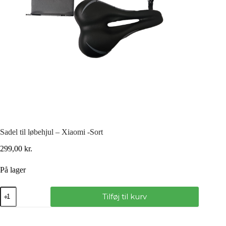
Sadel til løbehjul – Xiaomi -Sort
299,00
kr.
På lager
Tilføj til kurv