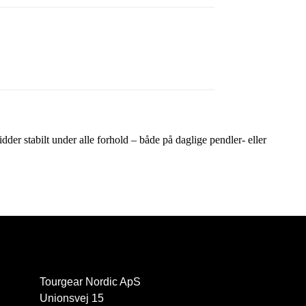
idder stabilt under alle forhold – både på daglige pendler- eller
Tourgear Nordic ApS
Unionsvej 15