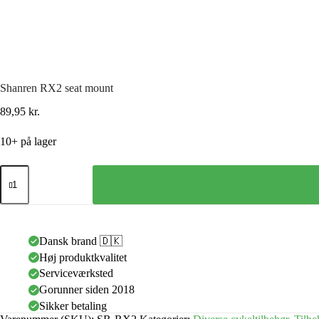
Shanren RX2 seat mount
89,95
kr.
10+ på lager
Dansk brand 🇩🇰
Høj produktkvalitet
Serviceværksted
Gorunner siden 2018
Sikker betaling