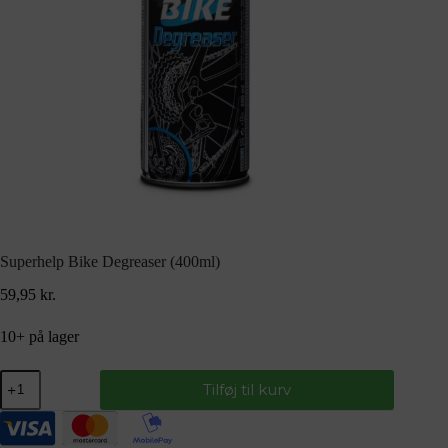
Superhelp Bike Degreaser (400ml)
59,95
kr.
10+ på lager
Tilføj til kurv