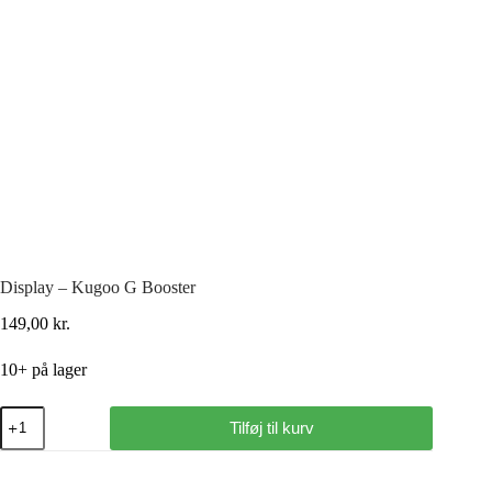
Display – Kugoo G Booster
149,00
kr.
10+ på lager
Tilføj til kurv