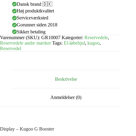
Dansk brand 🇩🇰
Høj produktkvalitet
Serviceværksted
Gorunner siden 2018
Sikker betaling
Varenummer (SKU):
GR10007
Kategorier:
Reservedele
,
Reservedele andre mærker
Tags:
El-løbehjul
,
kugoo
,
Reservedel
Beskrivelse
Anmeldelser (0)
Display – Kugoo G Booster