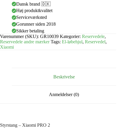
Dansk brand 🇩🇰
Høj produktkvalitet
Serviceværksted
Gorunner siden 2018
Sikker betaling
Varenummer (SKU):
GR10039
Kategorier:
Reservedele
,
Reservedele andre mærker
Tags:
El-løbehjul
,
Reservedel
,
Xiaomi
Beskrivelse
Anmeldelser (0)
Styrstang – Xiaomi PRO 2